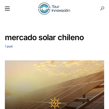
mercado solar chileno
1 post