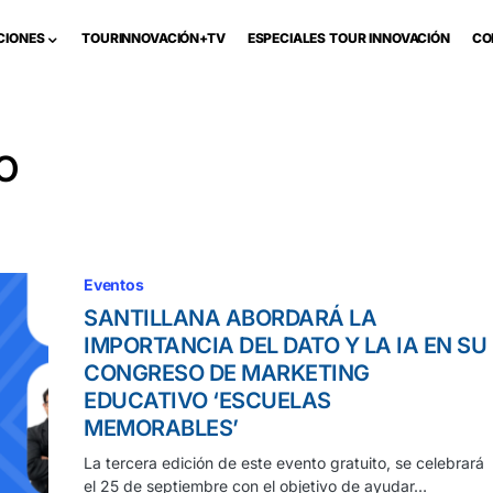
CIONES
TOURINNOVACIÓN+TV
ESPECIALES TOUR INNOVACIÓN
CO
O
Eventos
SANTILLANA ABORDARÁ LA
IMPORTANCIA DEL DATO Y LA IA EN SU
CONGRESO DE MARKETING
EDUCATIVO ‘ESCUELAS
MEMORABLES’
La tercera edición de este evento gratuito, se celebrará
el 25 de septiembre con el objetivo de ayudar…