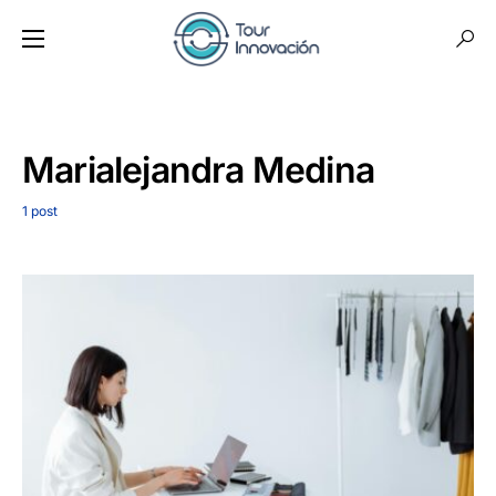
Marialejandra Medina
1 post