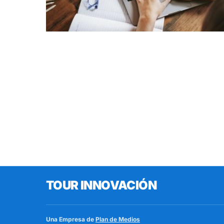
TOUR INNOVACIÓN
Una Empresa de
Plan de Medios