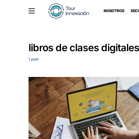
NOSOTROS
SEC
libros de clases digitale
1 post