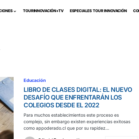
CIONES
TOURINNOVACIÓN+TV
ESPECIALES TOUR INNOVACIÓN
CO
s
Educación
LIBRO DE CLASES DIGITAL: EL NUEVO
DESAFÍO QUE ENFRENTARÁN LOS
COLEGIOS DESDE EL 2022
Para muchos establecimientos este proceso es
complejo, sin embargo existen experiencias exitosas
como appoderado.cl que por su rapidez…