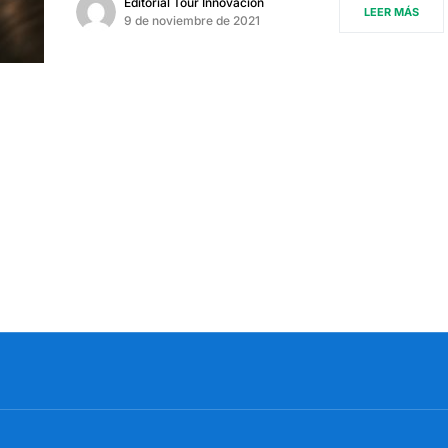
Editorial Tour Innovación
LEER MÁS
9 de noviembre de 2021