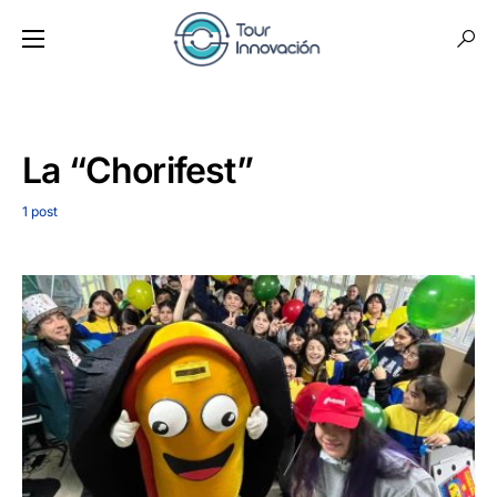
La “Chorifest”
1 post