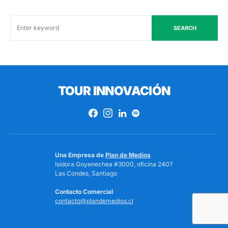
SEARCH
TOUR INNOVACIÓN
Una Empresa de
Plan de Medios
Isidora Goyenechea #3000, oficina 2407
Las Condes, Santiago
Contacto Comercial
contacto@plandemedios.cl