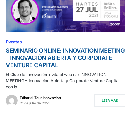
Eventos
SEMINARIO ONLINE: INNOVATION MEETING
– INNOVACIÓN ABIERTA Y CORPORATE
VENTURE CAPITAL
El Club de Innovación invita al webinar INNOVATION
MEETING – Innovación Abierta y Corporate Venture Capital,
con la…
Editorial Tour Innovación
LEER MÁS
21 de julio de 2021