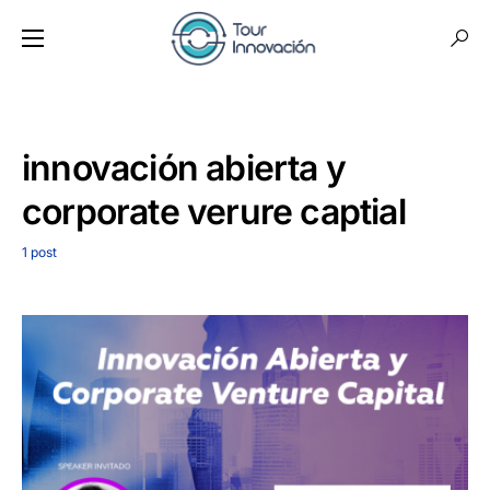
innovación abierta y
corporate verure captial
1 post