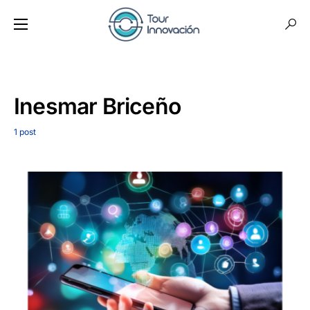
Inesmar Briceño
1 post