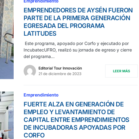
Emprendimiento
EMPRENDEDORES DE AYSÉN FUERON
PARTE DE LA PRIMERA GENERACIÓN
EGRESADA DEL PROGRAMA
LATITUDES
Este programa, apoyado por Corfo y ejecutado por
IncubatecUFRO, realizó su jornada de egreso y cierre
del programa…
Editorial Tour Innovación
LEER MÁS
21 de diciembre de 2023
Emprendimiento
FUERTE ALZA EN GENERACIÓN DE
EMPLEO Y LEVANTAMIENTO DE
CAPITAL ENTRE EMPRENDIMIENTOS
DE INCUBADORAS APOYADAS POR
CORFO