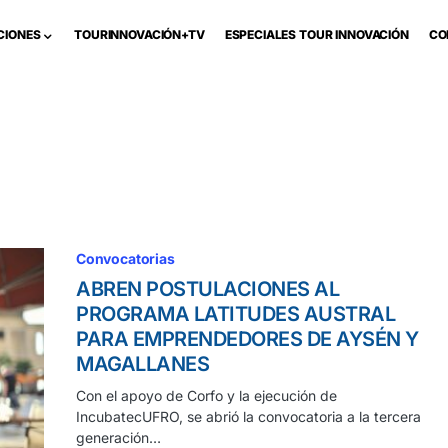
CIONES
TOURINNOVACIÓN+TV
ESPECIALES TOUR INNOVACIÓN
CO
Convocatorias
ABREN POSTULACIONES AL
PROGRAMA LATITUDES AUSTRAL
PARA EMPRENDEDORES DE AYSÉN Y
MAGALLANES
Con el apoyo de Corfo y la ejecución de
IncubatecUFRO, se abrió la convocatoria a la tercera
generación…