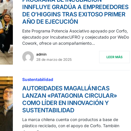
INNFLUYE GRADÚA A EMPREDEDORES
DE O’HIGGINS TRAS EXITOSO PRIMER
AÑO DE EJECUCIÓN
Este Programa Potencia Asociativo apoyado por Corfo,
ejecutado por IncubatecUFRO y coejecutado por WeDo
Cowork, ofrece un acompañamiento…
admin
LEER MÁS
28 de marzo de 2025
Sustentabilidad
AUTORIDADES MAGALLÁNICAS
LANZAN «PATAGONIA CIRCULAR»
COMO LÍDER EN INNOVACIÓN Y
SUSTENTABILIDAD
La marca chilena cuenta con productos a base de
plástico reciclado, con el apoyo de Corfo. También