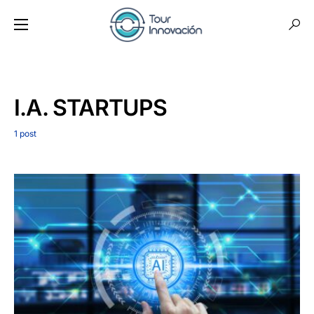
I.A. STARTUPS
1 post