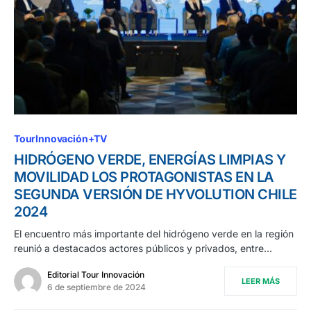
TourInnovación+TV
HIDRÓGENO VERDE, ENERGÍAS LIMPIAS Y
MOVILIDAD LOS PROTAGONISTAS EN LA
SEGUNDA VERSIÓN DE HYVOLUTION CHILE
2024
El encuentro más importante del hidrógeno verde en la región
reunió a destacados actores públicos y privados, entre…
Editorial Tour Innovación
LEER MÁS
6 de septiembre de 2024