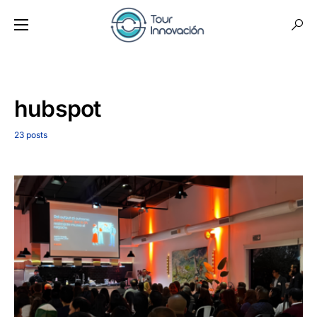
hubspot
23 posts