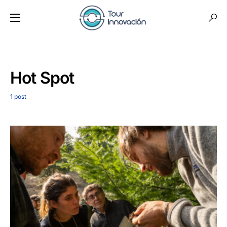
Hot Spot
1 post