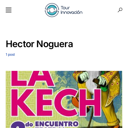
Hector Noguera
1 post