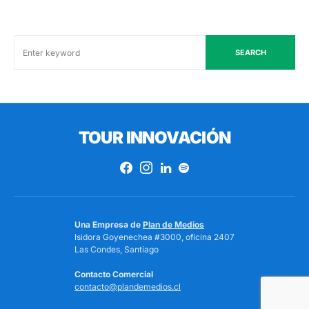
SEARCH
TOUR INNOVACIÓN
Una Empresa de
Plan de Medios
Isidora Goyenechea #3000, oficina 2407
Las Condes, Santiago
Contacto Comercial
contacto@plandemedios.cl