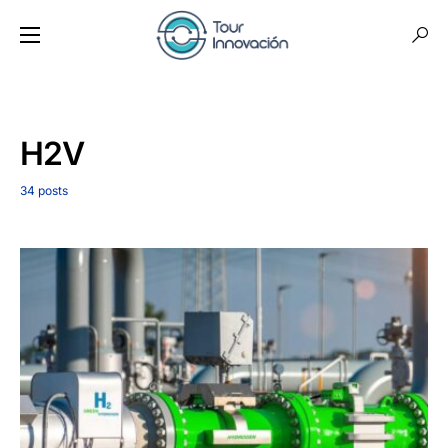
H2V
34 posts