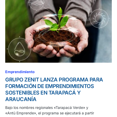
Emprendimiento
GRUPO ZENIT LANZA PROGRAMA PARA
FORMACIÓN DE EMPRENDIMIENTOS
SOSTENIBLES EN TARAPACÁ Y
ARAUCANÍA
Bajo los nombres regionales «Tarapacá Verde» y
«Antü Emprende», el programa se ejecutará a partir