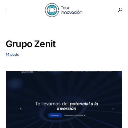
Grupo Zenit
14 posts