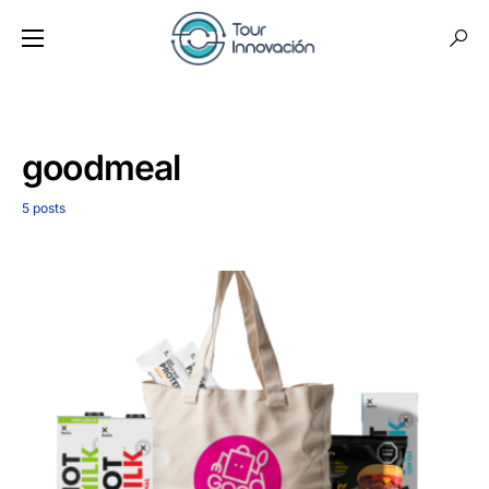
goodmeal
5 posts