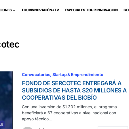
CIONES
TOURINNOVACIÓN+TV
ESPECIALES TOUR INNOVACIÓN
CO
cotec
Convocatorias
Startup & Emprendimiento
FONDO DE SERCOTEC ENTREGARÁ A
SUBSIDIOS DE HASTA $20 MILLONES A
COOPERATIVAS DEL BIOBÍO
Con una inversión de $1.302 millones, el programa
beneficiará a 67 cooperativas a nivel nacional con
apoyo técnico…