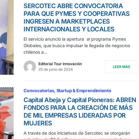
SERCOTEC ABRE CONVOCATORIA
PARA QUE PYMES Y COOPERATIVAS
INGRESEN A MARKETPLACES
INTERNACIONALES Y LOCALES
El servicio anunció la apertura al programa Pymes
Globales, que busca impulsar la llegada de negocios
chilenos a…
Editorial Tour Innovación
LEER MÁS
25 de junio de 2024
Convocatorias
Startup & Emprendimiento
Capital Abeja y Capital Pioneras: ABREN
FONDOS PARA LA CREACIÓN DE MÁS
DE MIL EMPRESAS LIDERADAS POR
MUJERES
A través de dos iniciativas de Sercotec se otorgarán