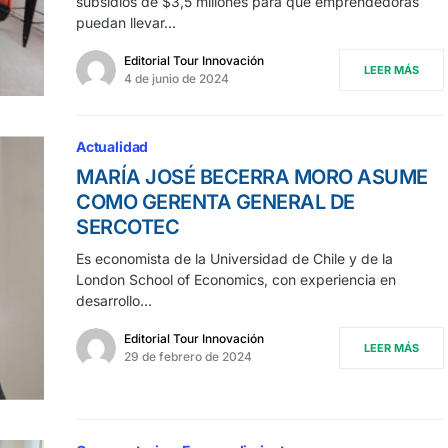
subsidios de $3,5 millones para que emprendedoras
puedan llevar…
Editorial Tour Innovación
LEER MÁS
4 de junio de 2024
Actualidad
MARÍA JOSÉ BECERRA MORO ASUME
COMO GERENTA GENERAL DE
SERCOTEC
Es economista de la Universidad de Chile y de la
London School of Economics, con experiencia en
desarrollo…
Editorial Tour Innovación
LEER MÁS
29 de febrero de 2024