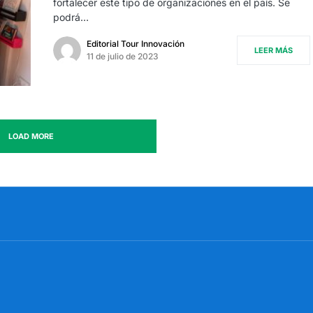
fortalecer este tipo de organizaciones en el país. Se
podrá…
Editorial Tour Innovación
LEER MÁS
11 de julio de 2023
LOAD MORE