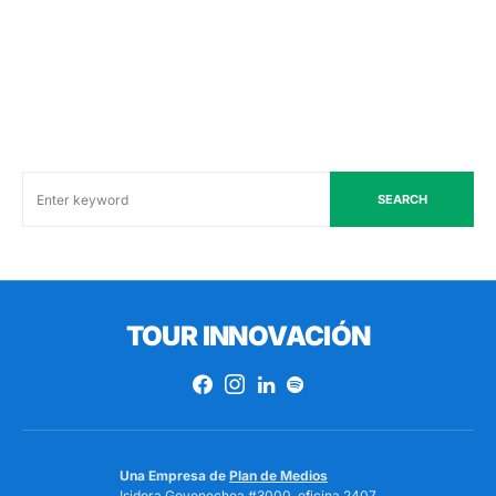
SEARCH
TOUR INNOVACIÓN
Una Empresa de
Plan de Medios
Isidora Goyenechea #3000, oficina 2407