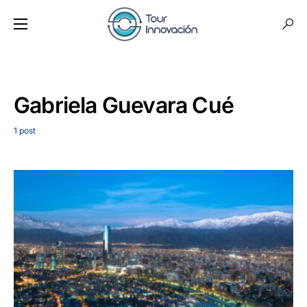
Gabriela Guevara Cué
1 post