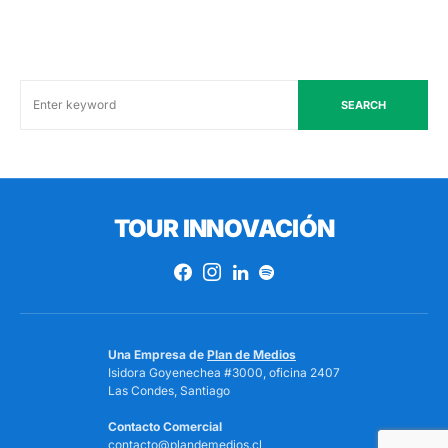
SEARCH
TOUR INNOVACIÓN
Una Empresa de
Plan de Medios
Isidora Goyenechea #3000, oficina 2407
Las Condes, Santiago
Contacto Comercial
contacto@plandemedios.cl