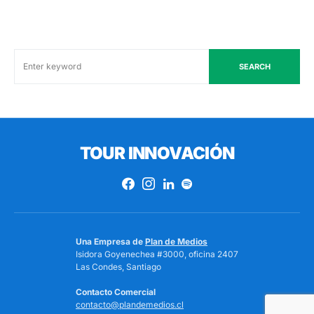
SEARCH
TOUR INNOVACIÓN
Una Empresa de
Plan de Medios
Isidora Goyenechea #3000, oficina 2407
Las Condes, Santiago
Contacto Comercial
contacto@plandemedios.cl