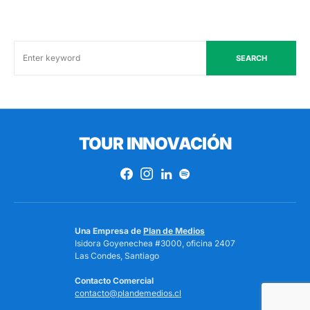
SEARCH
TOUR INNOVACIÓN
Una Empresa de
Plan de Medios
Isidora Goyenechea #3000, oficina 2407
Las Condes, Santiago
Contacto Comercial
contacto@plandemedios.cl