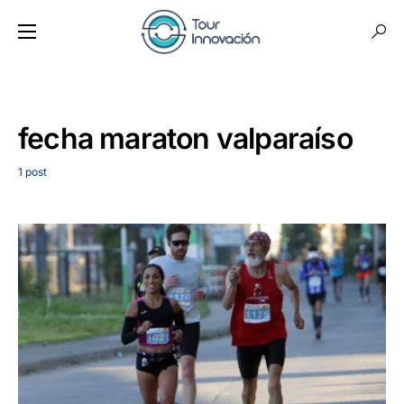
fecha maraton valparaíso
1 post