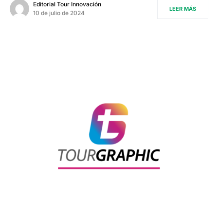
Editorial Tour Innovación
LEER MÁS
10 de julio de 2024