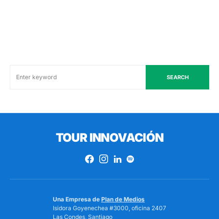
SEARCH
TOUR INNOVACIÓN
Una Empresa de
Plan de Medios
Isidora Goyenechea #3000, oficina 2407
Las Condes, Santiago