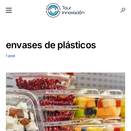
envases de plásticos
1 post