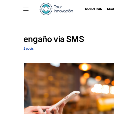
NOSOTROS
SEC
engaño vía SMS
2 posts