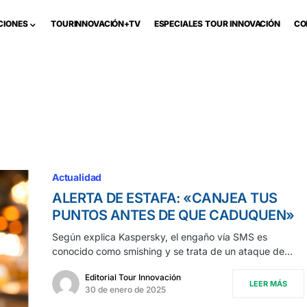
CIONES
TOURINNOVACIÓN+TV
ESPECIALES TOUR INNOVACIÓN
CO
Actualidad
ALERTA DE ESTAFA: «CANJEA TUS
PUNTOS ANTES DE QUE CADUQUEN»
Según explica Kaspersky, el engaño vía SMS es
conocido como smishing y se trata de un ataque de…
Editorial Tour Innovación
LEER MÁS
30 de enero de 2025