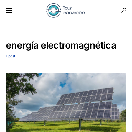
energía electromagnética
1 post