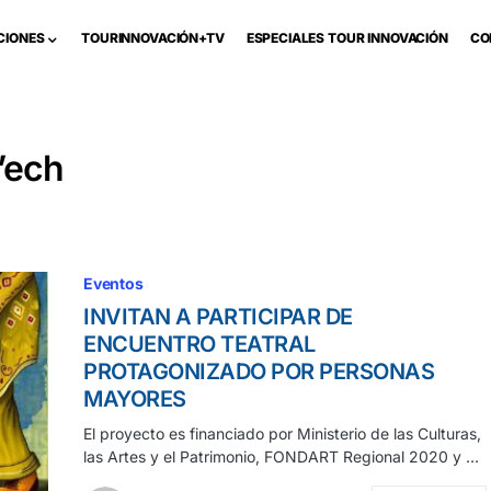
CIONES
TOURINNOVACIÓN+TV
ESPECIALES TOUR INNOVACIÓN
CO
’ech
Eventos
INVITAN A PARTICIPAR DE
ENCUENTRO TEATRAL
PROTAGONIZADO POR PERSONAS
MAYORES
El proyecto es financiado por Ministerio de las Culturas,
las Artes y el Patrimonio, FONDART Regional 2020 y …