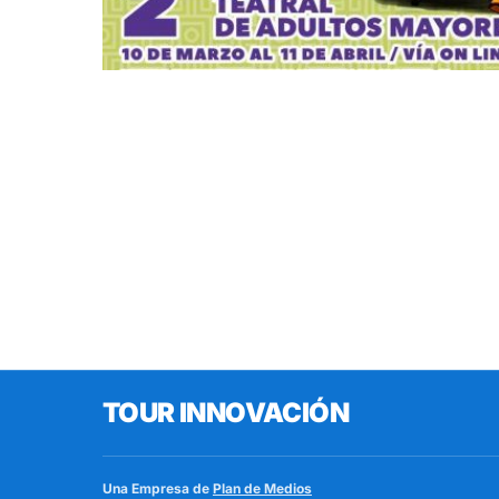
TOUR INNOVACIÓN
Una Empresa de
Plan de Medios