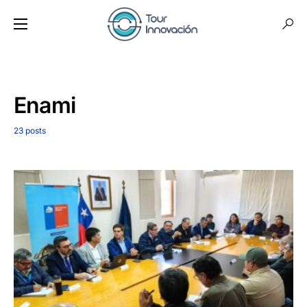
Enami
23 posts