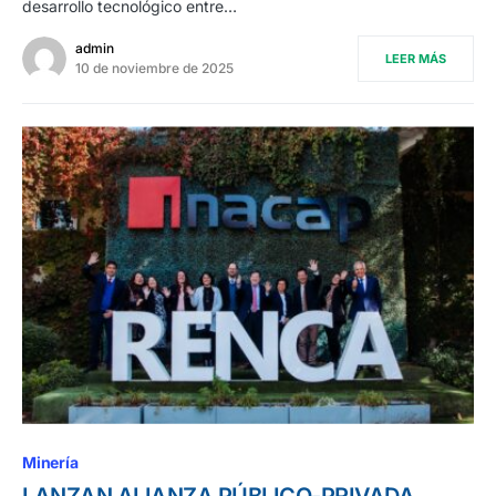
desarrollo tecnológico entre…
admin
LEER MÁS
10 de noviembre de 2025
Minería
LANZAN ALIANZA PÚBLICO-PRIVADA