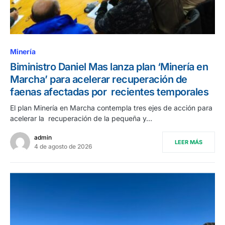
Minería
Biministro Daniel Mas lanza plan ‘Minería en
Marcha’ para acelerar recuperación de
faenas afectadas por recientes temporales
El plan Minería en Marcha contempla tres ejes de acción para
acelerar la recuperación de la pequeña y…
admin
LEER MÁS
4 de agosto de 2026