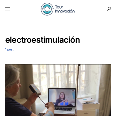
electroestimulación
1 post