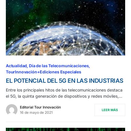
Actualidad
Día de las Telecomunicaciones
TourInnovación+Ediciones Especiales
EL POTENCIAL DEL 5G EN LAS INDUSTRIAS
Entre los principales hitos de las telecomunicaciones destaca
el 5G, la quinta generación de dispositivos y redes móviles,…
Editorial Tour Innovación
LEER MÁS
16 de mayo de 2021