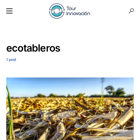
ecotableros
1 post