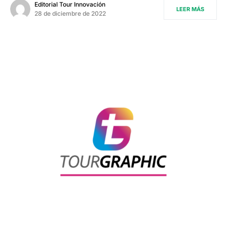
Editorial Tour Innovación
LEER MÁS
28 de diciembre de 2022