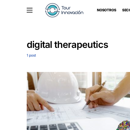
NOSOTROS
SEC
digital therapeutics
1 post