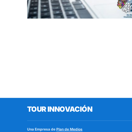
TOUR INNOVACIÓN
Una Empresa de
Plan de Medios