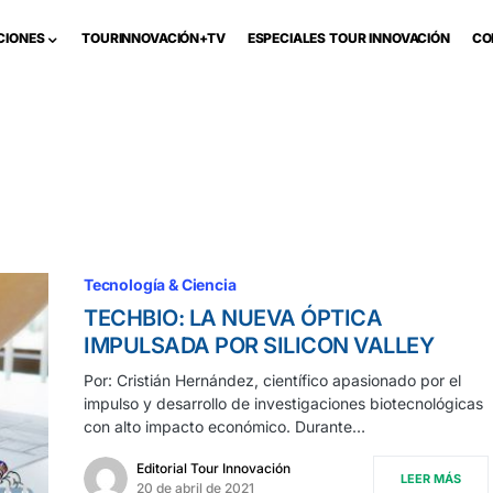
CIONES
TOURINNOVACIÓN+TV
ESPECIALES TOUR INNOVACIÓN
CO
Tecnología & Ciencia
TECHBIO: LA NUEVA ÓPTICA
IMPULSADA POR SILICON VALLEY
Por: Cristián Hernández, científico apasionado por el
impulso y desarrollo de investigaciones biotecnológicas
con alto impacto económico. Durante…
Editorial Tour Innovación
LEER MÁS
20 de abril de 2021