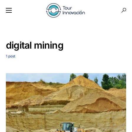
digital mining
1 post