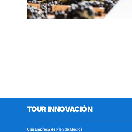
TOUR INNOVACIÓN
Una Empresa de
Plan de Medios