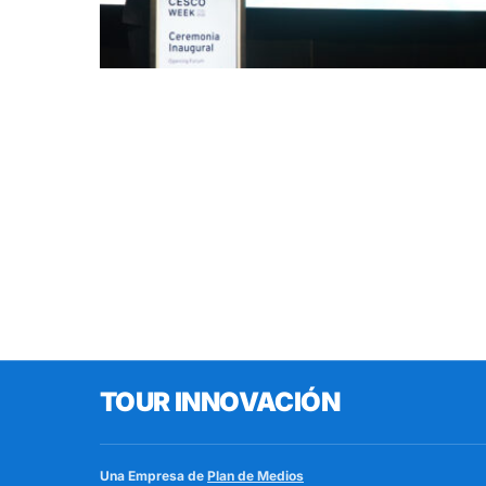
TOUR INNOVACIÓN
Una Empresa de
Plan de Medios