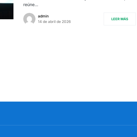
reúne…
admin
LEER MÁS
14 de abril de 2026