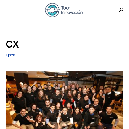
CX
1 post