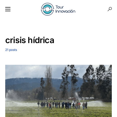
crisis hídrica
21 posts