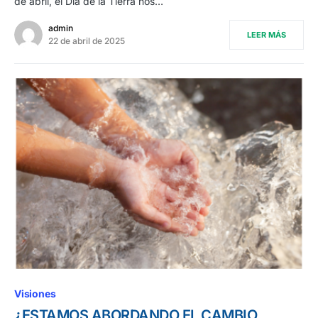
de abril, el Día de la Tierra nos…
admin
LEER MÁS
22 de abril de 2025
Visiones
¿ESTAMOS ABORDANDO EL CAMBIO