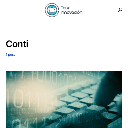
Conti
1 post