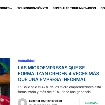
CIONES
TOURINNOVACIÓN+TV
ESPECIALES TOUR INNOVACIÓN
CO
Actualidad
LAS MICROEMPRESAS QUE SE
FORMALIZAN CRECEN 4 VECES MÁS
QUE UNA EMPRESA INFORMAL
En Chile sólo el 47% de los micro emprendedores está
formalizado y más del 50% tiene una ganancia…
Editorial Tour Innovación
LEER MÁS
26 de marzo de 2021