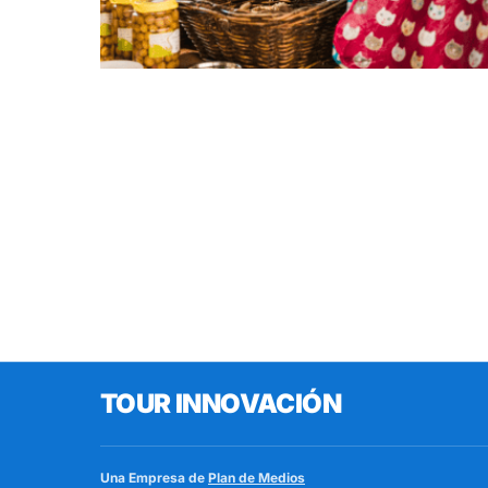
TOUR INNOVACIÓN
Una Empresa de
Plan de Medios