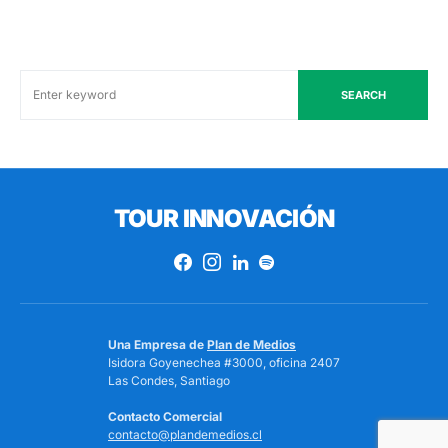
SEARCH
TOUR INNOVACIÓN
Una Empresa de
Plan de Medios
Isidora Goyenechea #3000, oficina 2407
Las Condes, Santiago
Contacto Comercial
contacto@plandemedios.cl