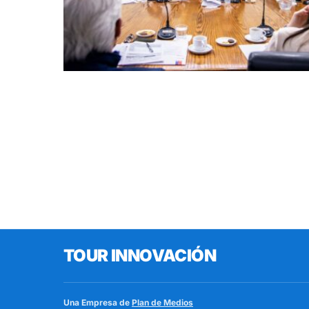
TOUR INNOVACIÓN
Una Empresa de
Plan de Medios