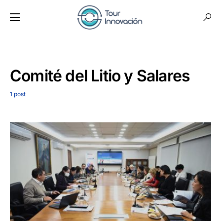
Comité del Litio y Salares
1 post