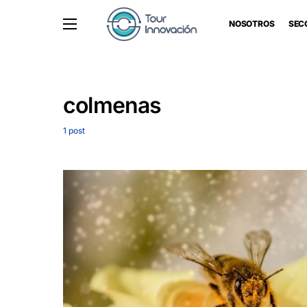
NOSOTROS
SEC
colmenas
1 post