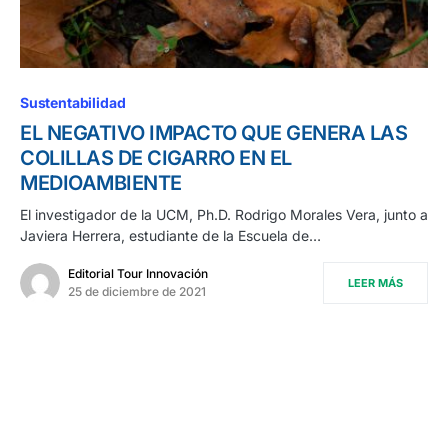
Sustentabilidad
EL NEGATIVO IMPACTO QUE GENERA LAS
COLILLAS DE CIGARRO EN EL
MEDIOAMBIENTE
El investigador de la UCM, Ph.D. Rodrigo Morales Vera, junto a
Javiera Herrera, estudiante de la Escuela de…
Editorial Tour Innovación
LEER MÁS
25 de diciembre de 2021