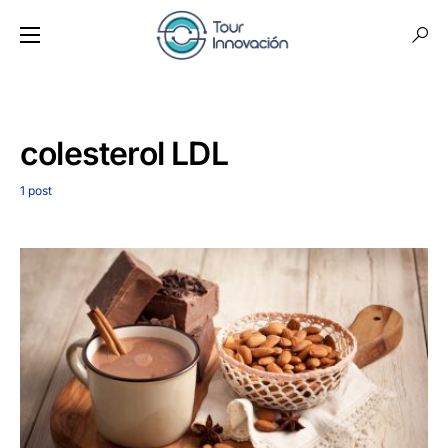
colesterol LDL
1 post