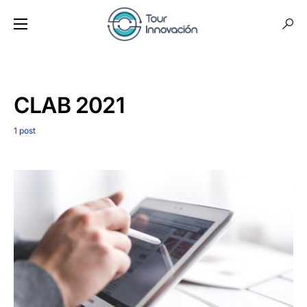
CLAB 2021
1 post